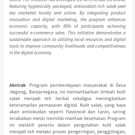
featuring hygienically packaged, antioxidant-rich salak peel
tea marketed locally and online. By integrating product
innovation and digital marketing, the program enhances
economic capacity, with 85% of participants achieving
successful e-commerce sales. This initiative demonstrates a
sustainable approach to utilizing local resources and digital
tools to improve community livelihoods and competitiveness
in the digital economy.
Abstrak
. Program pemberdayaan masyarakat di Desa
Jlegong, Banjarnegara, ini memanfaatkan limbah kulit
salak menjadi teh herbal sekaligus meningkatkan
keterampilan pemasaran digital. Kulit salak, yang kaya
akan antioksidan seperti flavonoid dan tanin, sering
terabaikan meski memiliki manfaat kesehatan. Program
ini melatih peserta dalam pengolahan kulit salak
menjadi teh melalui proses pengeringan, penggilingan,