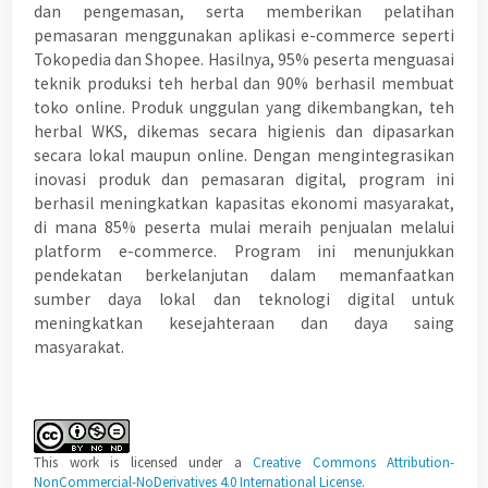
dan pengemasan, serta memberikan pelatihan
pemasaran menggunakan aplikasi e-commerce seperti
Tokopedia dan Shopee. Hasilnya, 95% peserta menguasai
teknik produksi teh herbal dan 90% berhasil membuat
toko online. Produk unggulan yang dikembangkan, teh
herbal WKS, dikemas secara higienis dan dipasarkan
secara lokal maupun online. Dengan mengintegrasikan
inovasi produk dan pemasaran digital, program ini
berhasil meningkatkan kapasitas ekonomi masyarakat,
di mana 85% peserta mulai meraih penjualan melalui
platform e-commerce. Program ini menunjukkan
pendekatan berkelanjutan dalam memanfaatkan
sumber daya lokal dan teknologi digital untuk
meningkatkan kesejahteraan dan daya saing
masyarakat.
Article
Details
This work is licensed under a
Creative Commons Attribution-
NonCommercial-NoDerivatives 4.0 International License
.