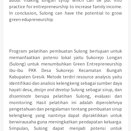
about making longan syrup which can be put into
practice for entrepreneurship to increase family income.
In conclusion, Sulong can have the potential to grow
green edupreneurship.
Program pelatihan pembuatan Sulong bertujuan untuk
memanfaatkan potensi lokal yaitu Sukorejo Longan
(Sulong) untuk menumbuhkan Green Entrepreneurship
ibu-ibu PKK Desa Sukorejo Kecamatan Bungah
Kabupaten Gresik. Metode terdiri resource analysis yaitu
identifikasi dan analisis kelengkeng sebagai sumber daya
hayati desa,
design and develop
Sulong sebagai sirup, dan
disseminate
berupa pelatihan Sulong, evaluasi dan
monitoring. Hasil pelatihan ini adalah diperolehnya
pengetahuan dan pengalaman tentang pembuatan sirup
kelengkeng yang nantinya dapat dipraktikkan untuk
berwirausaha guna meningkatkan pendapatan keluarga.
Simpulan, Sulong dapat menjadi potensi untuk