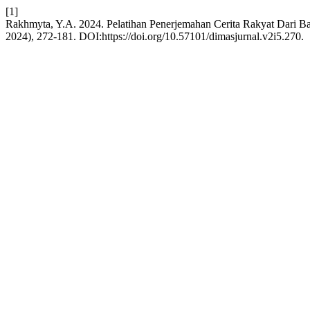
[1]
Rakhmyta, Y.A. 2024. Pelatihan Penerjemahan Cerita Rakyat Dari B
2024), 272-181. DOI:https://doi.org/10.57101/dimasjurnal.v2i5.270.