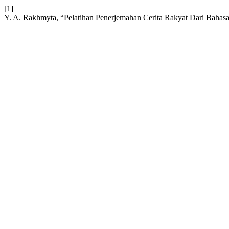
[1]
Y. A. Rakhmyta, “Pelatihan Penerjemahan Cerita Rakyat Dari Bahasa