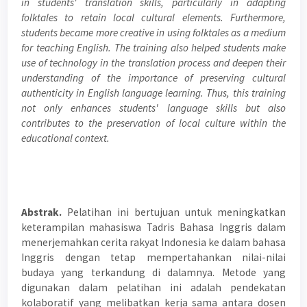
in students' translation skills, particularly in adapting
folktales to retain local cultural elements. Furthermore,
students became more creative in using folktales as a medium
for teaching English. The training also helped students make
use of technology in the translation process and deepen their
understanding of the importance of preserving cultural
authenticity in English language learning. Thus, this training
not only enhances students' language skills but also
contributes to the preservation of local culture within the
educational context
.
Abstrak.
Pelatihan ini bertujuan untuk meningkatkan
keterampilan mahasiswa Tadris Bahasa Inggris dalam
menerjemahkan cerita rakyat Indonesia ke dalam bahasa
Inggris dengan tetap mempertahankan nilai-nilai
budaya yang terkandung di dalamnya. Metode yang
digunakan dalam pelatihan ini adalah pendekatan
kolaboratif yang melibatkan kerja sama antara dosen