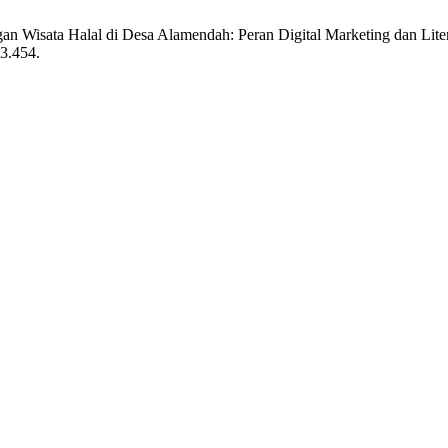
an Wisata Halal di Desa Alamendah: Peran Digital Marketing dan Lit
i3.454.