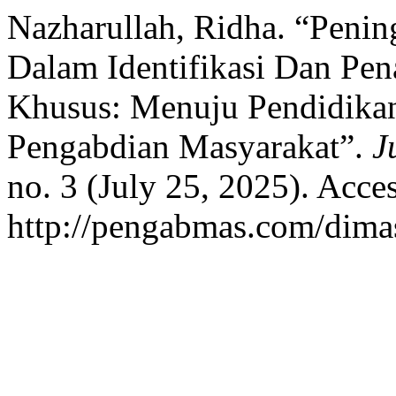
Nazharullah, Ridha. “Pen
Dalam Identifikasi Dan Pe
Khusus: Menuju Pendidikan
Pengabdian Masyarakat”.
J
no. 3 (July 25, 2025). Acce
http://pengabmas.com/dimas