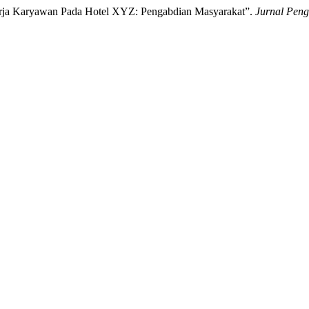
nerja Karyawan Pada Hotel XYZ: Pengabdian Masyarakat”.
Jurnal Pen