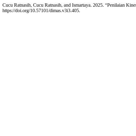
Cucu Ratnasih, Cucu Ratnasih, and Ismartaya. 2025. “Penilaian Ki
https://doi.org/10.57101/dimas.v3i3.405.