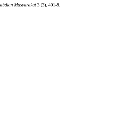
gabdian Masyarakat
3 (3), 401-8.