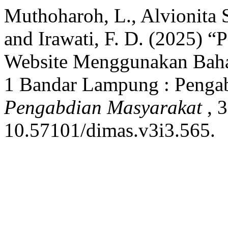
Muthoharoh, L., Alvionita S
and Irawati, F. D. (2025) 
Website Menggunakan Bah
1 Bandar Lampung : Penga
Pengabdian Masyarakat
, 
10.57101/dimas.v3i3.565.